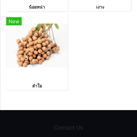
น้อยหน่า
เงาะ
New
ลำใย
Contact Us