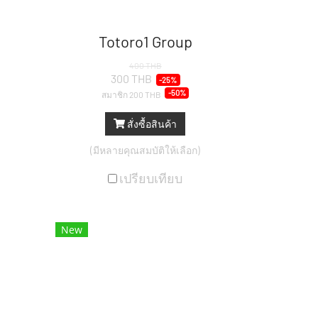
Totoro1 Group
400 THB
300 THB
-25%
-50%
สมาชิก
200 THB
สั่งซื้อสินค้า
(มีหลายคุณสมบัติให้เลือก)
เปรียบเทียบ
New