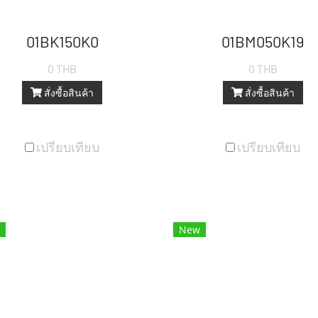
01BK150K0
01BM050K19
0 THB
0 THB
สั่งซื้อสินค้า
สั่งซื้อสินค้า
เปรียบเทียบ
เปรียบเทียบ
New