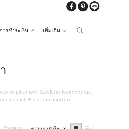
การชำระเงิน
เพิ่มเติม
้า
ceteros platonem. Ea dictas legendos ius.
ioque ne mel. Mei probo oportere
เรียงตาม