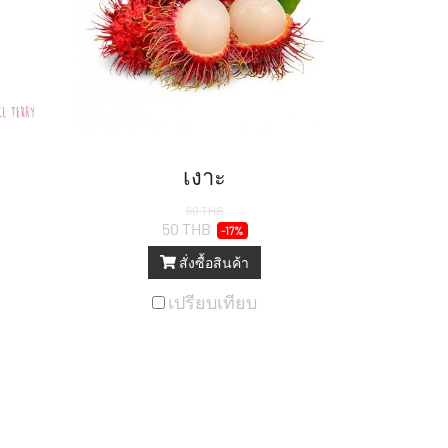
เงาะ
60 THB
50 THB
-17%
สั่งซื้อสินค้า
เปรียบเทียบ