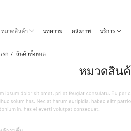
หมวดสินค้า
บทความ
คลังภาพ
บริการ
แรก
สินค้าทั้งหมด
หมวดสินค
m ipsum dolor sit amet, pri et feugiat consulatu. Eu per 
dhuc solum has. Nec at harum euripidis, habeo elitr patr
donium in, has ei everti volutpat consequat.
ค้า 21 ชิ้น