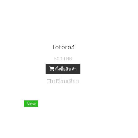
Totoro3
500 THB
สั่งซื้อสินค้า
เปรียบเทียบ
New