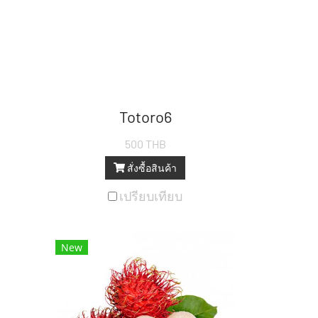
Totoro6
500 THB
สั่งซื้อสินค้า
เปรียบเทียบ
New