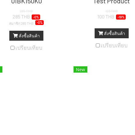
01BK150K0
Test Product
285 THB
123 THB
285 THB
100 THB
-0%
-19%
-0%
สมาชิก
285 THB
สั่งซื้อสินค้า
สั่งซื้อสินค้า
เปรียบเทียบ
เปรียบเทียบ
New