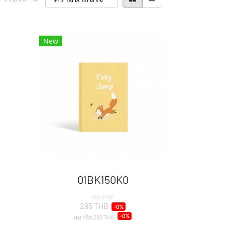
New
01BK150K0
285 THB
285 THB
-0%
-0%
สมาชิก
285 THB