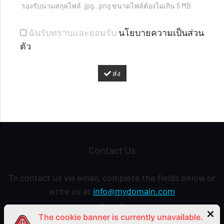
รองรับนามสกุลไฟล์
.jpg, .png
ขนาดไฟล์ต้องไม่เกิน
5
MB
ฉันรับทราบและยอมรับ
นโยบายความเป็นส่วน
ตัว
ส่ง
Contact Us
To contact us via email, complete the fields below or
write us at
info@mydomain.com
The cookie banner is currently unavailable.